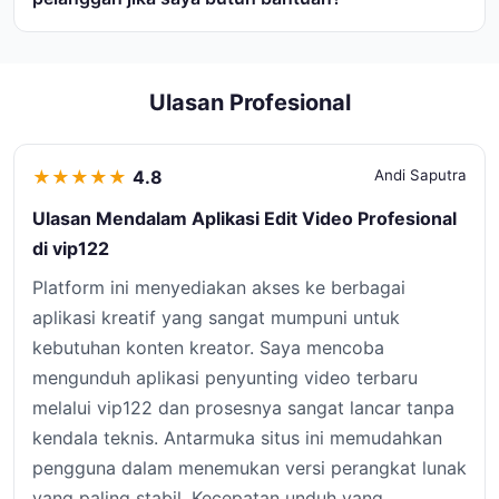
Ulasan Profesional
★
★
★
★
★
4.8
Andi Saputra
Ulasan Mendalam Aplikasi Edit Video Profesional
di vip122
Platform ini menyediakan akses ke berbagai
aplikasi kreatif yang sangat mumpuni untuk
kebutuhan konten kreator. Saya mencoba
mengunduh aplikasi penyunting video terbaru
melalui vip122 dan prosesnya sangat lancar tanpa
kendala teknis. Antarmuka situs ini memudahkan
pengguna dalam menemukan versi perangkat lunak
yang paling stabil. Kecepatan unduh yang