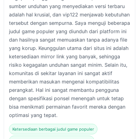
sumber unduhan yang menyediakan versi terbaru
adalah hal krusial, dan vip122 menjawab kebutuhan
tersebut dengan sempurna. Saya menguji beberapa
judul game populer yang diunduh dari platform ini
dan hasilnya sangat memuaskan tanpa adanya file
yang korup. Keunggulan utama dari situs ini adalah
ketersediaan mirror link yang banyak, sehingga
risiko kegagalan unduhan sangat minim. Selain itu,
komunitas di sekitar layanan ini sangat aktif
memberikan masukan mengenai kompatibilitas
perangkat. Hal ini sangat membantu pengguna
dengan spesifikasi ponsel menengah untuk tetap
bisa menikmati permainan favorit mereka dengan
optimasi yang tepat.
Ketersediaan berbagai judul game populer