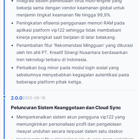
Integrasi sistem pemindaian virus multi-engine yang
bekerja sama dengan vendor keamanan global untuk
menjamin tingkat keamanan file hingga 99,9%.
Peningkatan efisiensi penggunaan memori RAM pada
aplikasi platform vip122 sehingga tidak membebani
kinerja perangkat saat berjalan di latar belakang.
Penambahan fitur 'Rekomendasi Mingguan' yang dikurasi
oleh tim ahli PT. Kreatif Sinergi Nusantara berdasarkan
tren teknologi terbaru di Indonesia.
Perbaikan bug minor pada modul login sosial yang
sebelumnya menyebabkan kegagalan autentikasi pada
beberapa platform pihak ketiga.
2.0.0
2025-09-18
Peluncuran Sistem Keanggotaan dan Cloud Sync
Memperkenalkan sistem akun pengguna vip122 yang
memungkinkan personalisasi profil dan pengelolaan
riwayat unduhan secara terpusat dalam satu dasbor.