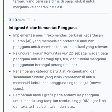
terbaru yang baru saja dirilis di pasar global untuk
menjamin kelancaran instalasi.
3.1.0
2026-02-14
Integrasi AI dan Komunitas Pengguna
Implementasi mesin rekomendasi berbasis Kecerdasan
Buatan (AI) yang mempelajari preferensi unduhan
pengguna untuk memberikan saran aplikasi yang relevan.
Peluncuran 'Forum Komunitas vip122' sebagai wadah bagi
pengguna untuk berbagi tips, trik, dan tutorial mengenai
penggunaan berbagai perangkat lunak.
Penambahan kategori baru 'Alat Pengembang' dan
'Keamanan Sistem' yang lebih komprehensif untuk
memenuhi kebutuhan pengguna tingkat lanjut (power
users).
Pembaruan modul grafis pada antarmuka pengguna
untuk mendukung tampilan resolusi tinggi (4K) agar ikon
dan teks terlihat lebih tajam dan jelas.