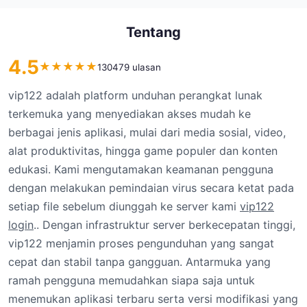
Tentang
4.5
★
★
★
★
★
130479 ulasan
vip122 adalah platform unduhan perangkat lunak
terkemuka yang menyediakan akses mudah ke
berbagai jenis aplikasi, mulai dari media sosial, video,
alat produktivitas, hingga game populer dan konten
edukasi. Kami mengutamakan keamanan pengguna
dengan melakukan pemindaian virus secara ketat pada
setiap file sebelum diunggah ke server kami
vip122
login
.. Dengan infrastruktur server berkecepatan tinggi,
vip122 menjamin proses pengunduhan yang sangat
cepat dan stabil tanpa gangguan. Antarmuka yang
ramah pengguna memudahkan siapa saja untuk
menemukan aplikasi terbaru serta versi modifikasi yang