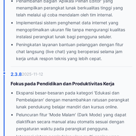
Penambahan bagian 'Aplikasi Pilihan Editor' yang
menampilkan perangkat lunak berkualitas tinggi yang
telah melalui uji coba mendalam oleh tim internal.
Implementasi sistem penghemat data internet yang
mengoptimalkan ukuran file tanpa mengurangi kualitas
instalasi perangkat lunak bagi pengguna seluler.
Peningkatan layanan bantuan pelanggan dengan fitur
chat langsung (live chat) yang beroperasi selama jam
kerja untuk respon teknis yang lebih cepat.
2.3.8
2025-11-12
Fokus pada Pendidikan dan Produktivitas Kerja
Ekspansi besar-besaran pada kategori 'Edukasi dan
Pembelajaran' dengan menambahkan ratusan perangkat
lunak pendukung belajar mandiri dan kursus online.
Peluncuran fitur 'Mode Malam' (Dark Mode) yang dapat
diaktifkan secara manual atau otomatis sesuai dengan
pengaturan waktu pada perangkat pengguna.