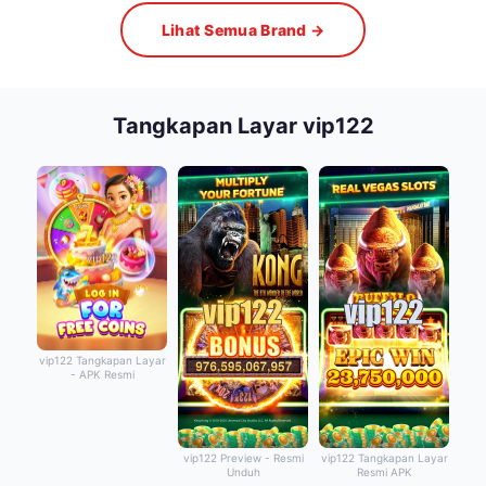
Lihat Semua Brand →
Tangkapan Layar vip122
vip122 Tangkapan Layar
- APK Resmi
vip122 Preview - Resmi
vip122 Tangkapan Layar
Unduh
Resmi APK