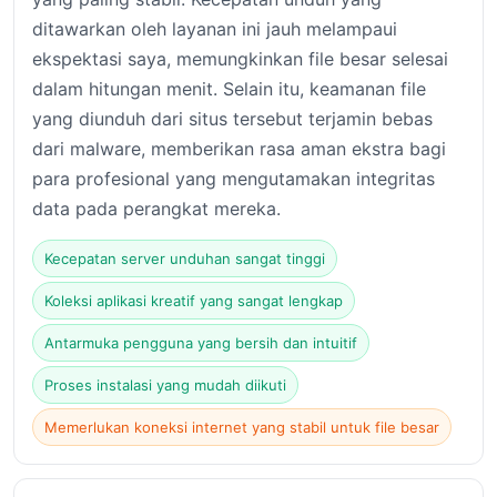
ditawarkan oleh layanan ini jauh melampaui
ekspektasi saya, memungkinkan file besar selesai
dalam hitungan menit. Selain itu, keamanan file
yang diunduh dari situs tersebut terjamin bebas
dari malware, memberikan rasa aman ekstra bagi
para profesional yang mengutamakan integritas
data pada perangkat mereka.
Kecepatan server unduhan sangat tinggi
Koleksi aplikasi kreatif yang sangat lengkap
Antarmuka pengguna yang bersih dan intuitif
Proses instalasi yang mudah diikuti
Memerlukan koneksi internet yang stabil untuk file besar