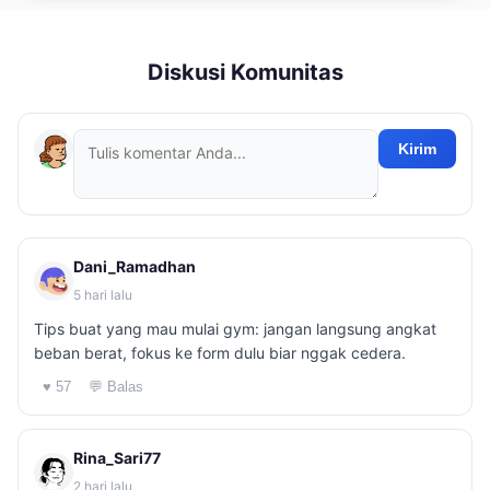
Diskusi Komunitas
Kirim
Dani_Ramadhan
5 hari lalu
Tips buat yang mau mulai gym: jangan langsung angkat
beban berat, fokus ke form dulu biar nggak cedera.
♥ 57
💬 Balas
Rina_Sari77
2 hari lalu