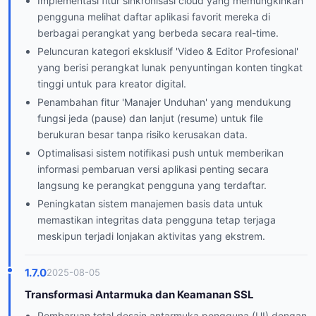
Implementasi fitur sinkronisasi cloud yang memungkinkan
pengguna melihat daftar aplikasi favorit mereka di
berbagai perangkat yang berbeda secara real-time.
Peluncuran kategori eksklusif 'Video & Editor Profesional'
yang berisi perangkat lunak penyuntingan konten tingkat
tinggi untuk para kreator digital.
Penambahan fitur 'Manajer Unduhan' yang mendukung
fungsi jeda (pause) dan lanjut (resume) untuk file
berukuran besar tanpa risiko kerusakan data.
Optimalisasi sistem notifikasi push untuk memberikan
informasi pembaruan versi aplikasi penting secara
langsung ke perangkat pengguna yang terdaftar.
Peningkatan sistem manajemen basis data untuk
memastikan integritas data pengguna tetap terjaga
meskipun terjadi lonjakan aktivitas yang ekstrem.
1.7.0
2025-08-05
Transformasi Antarmuka dan Keamanan SSL
Pembaruan total desain antarmuka pengguna (UI) dengan