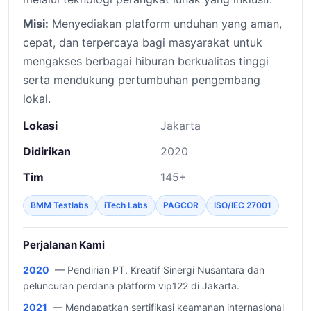
Misi:
Menyediakan platform unduhan yang aman,
cepat, dan terpercaya bagi masyarakat untuk
mengakses berbagai hiburan berkualitas tinggi
serta mendukung pertumbuhan pengembang
lokal.
Lokasi
Jakarta
Didirikan
2020
Tim
145+
BMM Testlabs
iTech Labs
PAGCOR
ISO/IEC 27001
Perjalanan Kami
2020
— Pendirian PT. Kreatif Sinergi Nusantara dan
peluncuran perdana platform vip122 di Jakarta.
2021
— Mendapatkan sertifikasi keamanan internasional